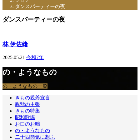
ダンスパーティーの夜
ダンスパーティーの夜
林 伊佐緒
2025.05.21
令和7年
の・ようなもの
の・ようなもの一覧
きもの親爺宣言
親爺の主張
きもの特集
昭和歌謡
お口のお咄
の・ようなもの
二十四節気に想ふ