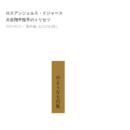
ロスアンジェルス・ドジャース
大谷翔平投手のトリセツ
2025.09.23
番外編
,
お口のお咄し
の・ようなもの
の・ようなもの一覧