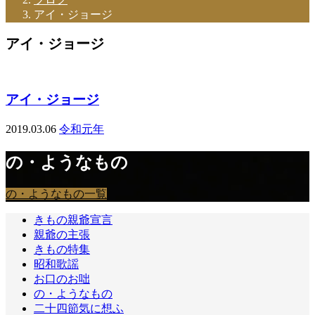
アイ・ジョージ
アイ・ジョージ
アイ・ジョージ
2019.03.06
令和元年
の・ようなもの
の・ようなもの一覧
きもの親爺宣言
親爺の主張
きもの特集
昭和歌謡
お口のお咄
の・ようなもの
二十四節気に想ふ