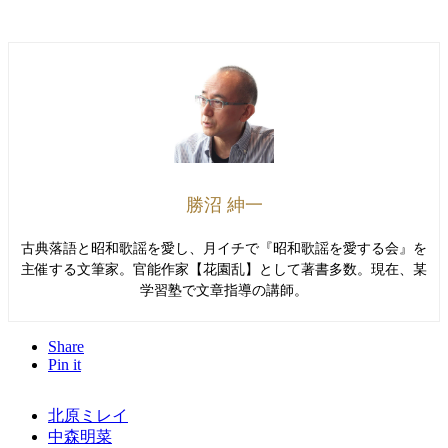
勝沼 紳一
古典落語と昭和歌謡を愛し、月イチで『昭和歌謡を愛する会』を
主催する文筆家。官能作家【花園乱】として著書多数。現在、某
学習塾で文章指導の講師。
Share
Pin it
北原ミレイ
中森明菜