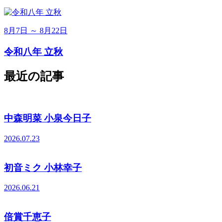
8月7日 ～ 8月22日
令和八年 立秋
最近の記事
中森明菜 小泉今日子
2026.07.23
初音ミク 小林幸子
2026.06.21
倍賞千恵子