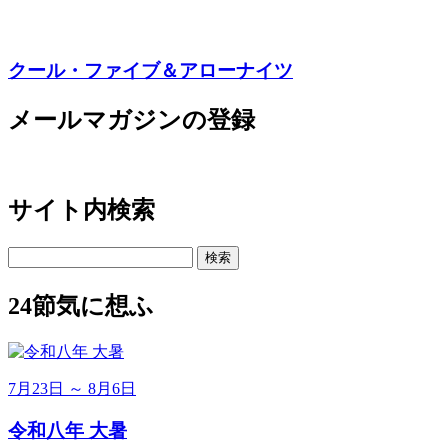
クール・ファイブ＆アローナイツ
メールマガジンの登録
サイト内検索
検
索:
24節気に想ふ
7月23日 ～ 8月6日
令和八年 大暑