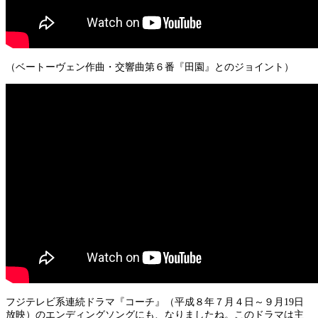
（ベートーヴェン作曲・交響曲第６番『田園』とのジョイント）
フジテレビ系連続ドラマ『コーチ』（平成８年７月４日～９月19日
放映）のエンディングソングにも、なりましたね。このドラマは主