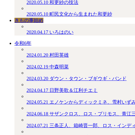
2020.05.10
和更紗の技法
2020.05.10
町民文化から生まれた和更紗
きもの事始め
2020.04.17
いろはのい
令和6年
2024.01.20
村田英雄
2024.02.19
中森明菜
2024.03.20
ダウン・タウン・ブギウギ・バンド
2024.04.17
日野美歌＆江利チエミ
2024.05.21
エノケンからディックミネ、雪村いず
2024.06.18
サザンクロス、ロス・プリモス、青江
2024.07.21
三条正人、箱崎晋一郎、ロス・インデ