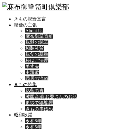
きもの親爺宣言
親爺の主張
About Us
麻布御簞笥町
親爺の武器
和装礼賛
親父の基準
粋はご法度
美丈夫
主題歌
隠居の流儀
きもの特集
熟藍の青
純国産絹 お蚕さんのお話
更紗で婆娑羅
きもの事始め
昭和歌謡
令和6年
令和5年