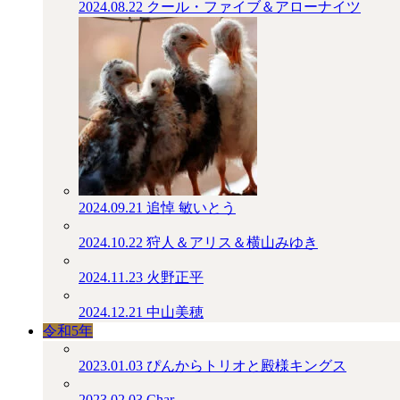
2024.08.22
クール・ファイブ＆アローナイツ
2024.09.21
追悼 敏いとう
2024.10.22
狩人＆アリス＆横山みゆき
2024.11.23
火野正平
2024.12.21
中山美穂
令和5年
2023.01.03
ぴんからトリオと殿様キングス
2023.02.03
Char