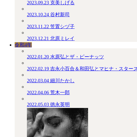
2023.09.23
克美しげる
2023.10.24
谷村新司
2023.11.22
笠置シヅ子
2023.12.21
北原ミレイ
令和4年
2022.01.20
水原弘とザ・ピーナッツ
2022.02.19
吉永小百合＆和田弘とマヒナ・スター
2022.03.04
細川たかし
2022.04.06
荒木一郎
2022.05.03
徳永英明