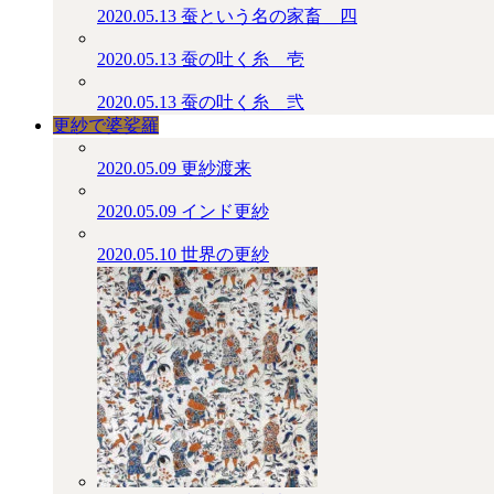
2020.05.13
蚕という名の家畜＿四
2020.05.13
蚕の吐く糸＿壱
2020.05.13
蚕の吐く糸＿弐
更紗で婆娑羅
2020.05.09
更紗渡来
2020.05.09
インド更紗
2020.05.10
世界の更紗