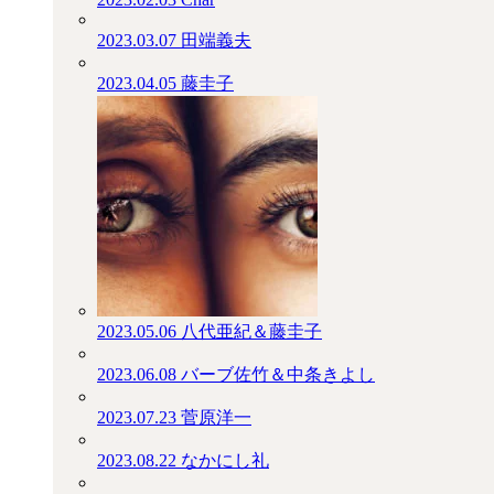
2023.03.07
田端義夫
2023.04.05
藤圭子
2023.05.06
八代亜紀＆藤圭子
2023.06.08
バーブ佐竹＆中条きよし
2023.07.23
菅原洋一
2023.08.22
なかにし礼