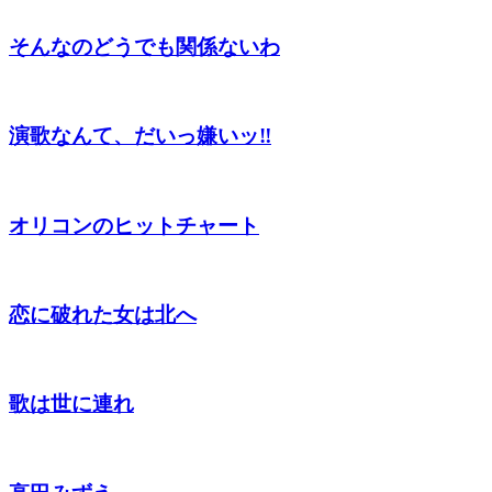
そんなのどうでも関係ないわ
演歌なんて、だいっ嫌いッ‼︎
オリコンのヒットチャート
恋に破れた女は北へ
歌は世に連れ