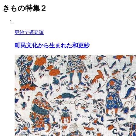
きもの特集２
更紗で婆娑羅
町民文化から生まれた和更紗