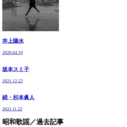
井上陽水
2020.04.19
坂本スミ子
2021.12.22
続・杉本眞人
2021.11.22
昭和歌謡／過去記事