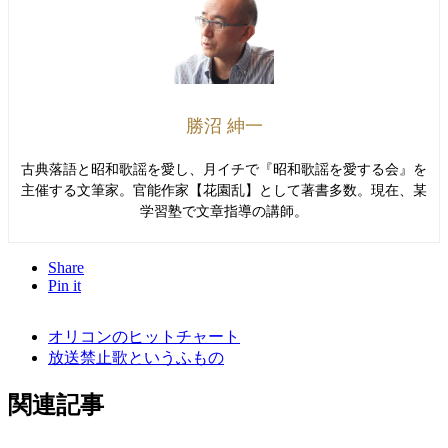
勝沼 紳一
古典落語と昭和歌謡を愛し、月イチで『昭和歌謡を愛する会』を
主催する文筆家。官能作家【花園乱】として著書多数。現在、某
学習塾で文章指導の講師。
Share
Pin it
オリコンのヒットチャート
放送禁止歌というふもの
関連記事