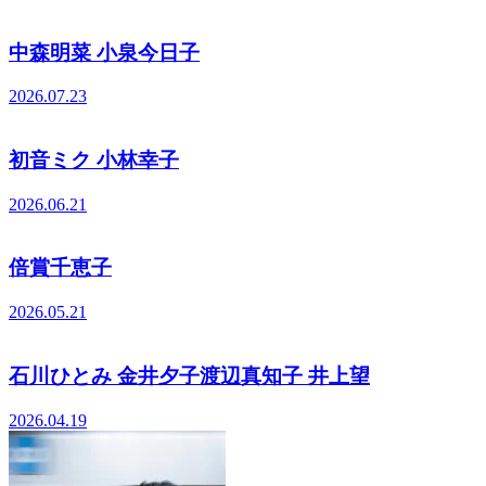
中森明菜 小泉今日子
2026.07.23
初音ミク 小林幸子
2026.06.21
倍賞千恵子
2026.05.21
石川ひとみ 金井夕子渡辺真知子 井上望
2026.04.19