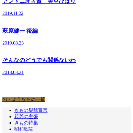
アントニオ古賀 美空ひばり
2019.11.22
萩原健一 後編
2019.08.23
そんなのどうでも関係ないわ
2018.03.21
の・ようなもの
の・ようなもの一覧
きもの親爺宣言
親爺の主張
きもの特集
昭和歌謡