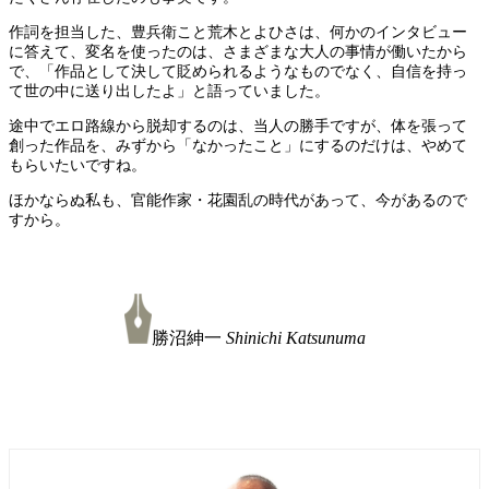
作詞を担当した、豊兵衛こと荒木とよひさは、何かのインタビュー
に答えて、変名を使ったのは、さまざまな大人の事情が働いたから
で、「作品として決して貶められるようなものでなく、自信を持っ
て世の中に送り出したよ」と語っていました。
途中でエロ路線から脱却するのは、当人の勝手ですが、体を張って
創った作品を、みずから「なかったこと」にするのだけは、やめて
もらいたいですね。
ほかならぬ私も、官能作家・花園乱の時代があって、今があるので
すから。
勝沼紳一
Shinichi Katsunuma