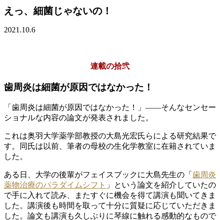
えっ、細菌じゃないの！
2021.10.6
連載の拾弐
歯周炎は細菌が原因ではなかった！
「歯周炎は細菌が原因ではなかった！」――そんなセンセー
ショナルな内容の論文が発表されました。
これは奥羽大学薬学部教授の大島光宏氏らによる研究結果で
す。同氏は以前、筆者の母校の生化学教室に在籍されていま
した。
ある日、大学の後輩がフェイスブックに大島先生の「
歯周炎
薬物治療のパラダイムシフト
」という論文を紹介していたの
で手に入れて読み、またすぐに機会を得て講演も聞いてきま
した。講演後も時間を取って十分に質疑に応じていただきま
した。論文も講演も久しぶりに琴線に触れる感動的なもので