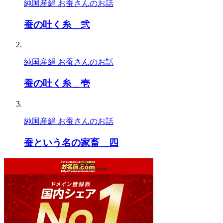
純国産絹 お蚕さんのお話
蚕の吐く糸＿弐
純国産絹 お蚕さんのお話
蚕の吐く糸＿壱
純国産絹 お蚕さんのお話
蚕という名の家畜＿四