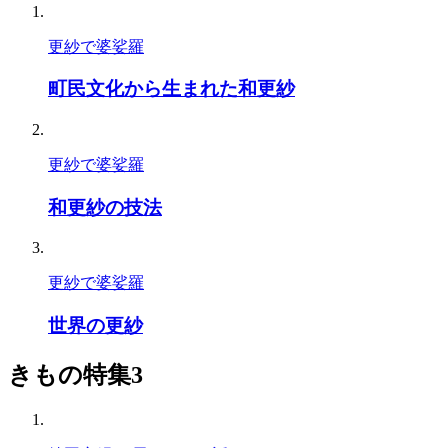
更紗で婆娑羅
町民文化から生まれた和更紗
更紗で婆娑羅
和更紗の技法
更紗で婆娑羅
世界の更紗
きもの特集3