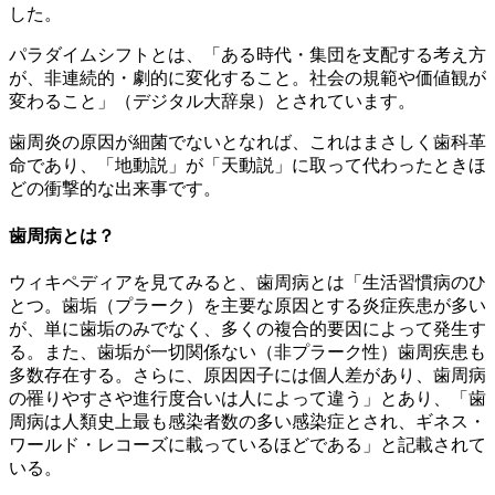
した。
パラダイムシフトとは、「ある時代・集団を支配する考え方
が、非連続的・劇的に変化すること。社会の規範や価値観が
変わること」（デジタル大辞泉）とされています。
歯周炎の原因が細菌でないとなれば、これはまさしく歯科革
命であり、「地動説」が「天動説」に取って代わったときほ
どの衝撃的な出来事です。
歯周病とは？
ウィキペディアを見てみると、歯周病とは「生活習慣病のひ
とつ。歯垢（プラーク）を主要な原因とする炎症疾患が多い
が、単に歯垢のみでなく、多くの複合的要因によって発生す
る。また、歯垢が一切関係ない（非プラーク性）歯周疾患も
多数存在する。さらに、原因因子には個人差があり、歯周病
の罹りやすさや進行度合いは人によって違う」とあり、「歯
周病は人類史上最も感染者数の多い感染症とされ、ギネス・
ワールド・レコーズに載っているほどである」と記載されて
いる。