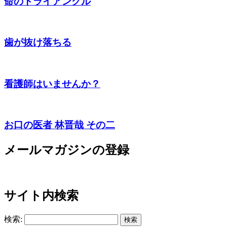
命のトライアングル
歯が抜け落ちる
看護師はいませんか？
お口の医者 林晋哉 その二
メールマガジンの登録
サイト内検索
検索: