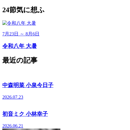
24節気に想ふ
7月23日 ～ 8月6日
令和八年 大暑
最近の記事
中森明菜 小泉今日子
2026.07.23
初音ミク 小林幸子
2026.06.21