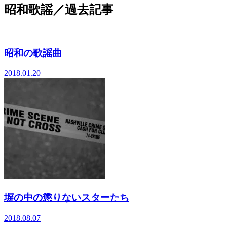
昭和歌謡／過去記事
昭和の歌謡曲
2018.01.20
塀の中の懲りないスターたち
2018.08.07