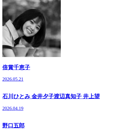
倍賞千恵子
2026.05.21
石川ひとみ 金井夕子渡辺真知子 井上望
2026.04.19
野口五郎