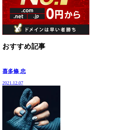
おすすめ記事
喜多條 忠
2021.12.07