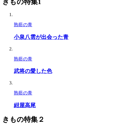
きもの特集1
熟藍の青
小泉八雲が出会った青
熟藍の青
武将の愛した色
熟藍の青
紺屋高尾
きもの特集２