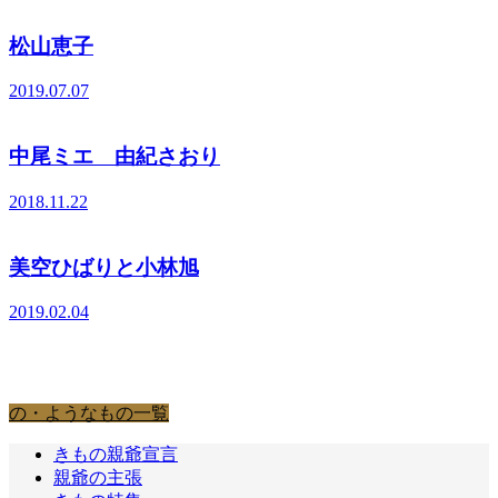
松山恵子
2019.07.07
中尾ミエ 由紀さおり
2018.11.22
美空ひばりと小林旭
2019.02.04
の・ようなもの
の・ようなもの一覧
きもの親爺宣言
親爺の主張