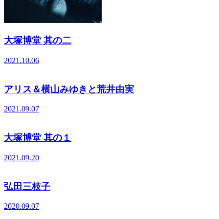
大塚博堂 其の二
2021.10.06
アリス＆横山みゆきと荒井由実
2021.09.07
大塚博堂 其の１
2021.09.20
弘田三枝子
2020.09.07