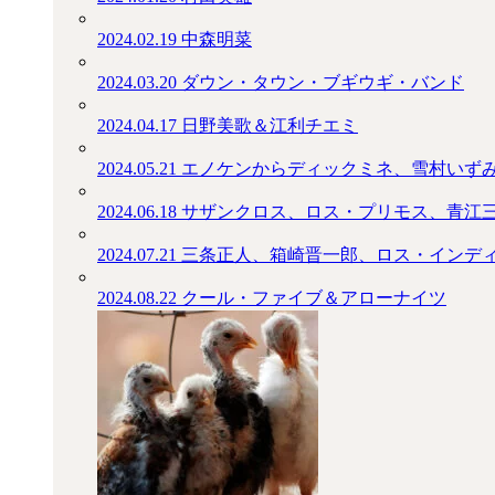
2024.02.19
中森明菜
2024.03.20
ダウン・タウン・ブギウギ・バンド
2024.04.17
日野美歌＆江利チエミ
2024.05.21
エノケンからディックミネ、雪村いず
2024.06.18
サザンクロス、ロス・プリモス、青江
2024.07.21
三条正人、箱崎晋一郎、ロス・インデ
2024.08.22
クール・ファイブ＆アローナイツ