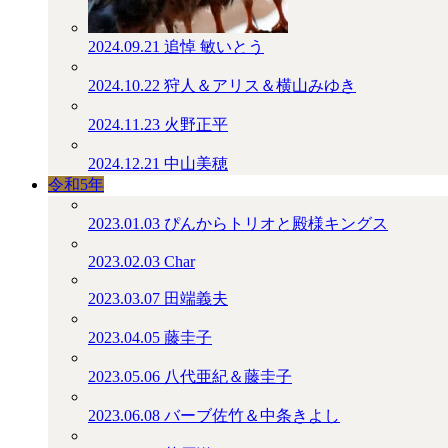
2024.09.21
追悼 敏いとう
2024.10.22
狩人＆アリス＆横山みゆき
2024.11.23
火野正平
2024.12.21
中山美穂
令和5年
2023.01.03
ぴんからトリオと殿様キングス
2023.02.03
Char
2023.03.07
田端義夫
2023.04.05
藤圭子
2023.05.06
八代亜紀＆藤圭子
2023.06.08
バーブ佐竹＆中条きよし