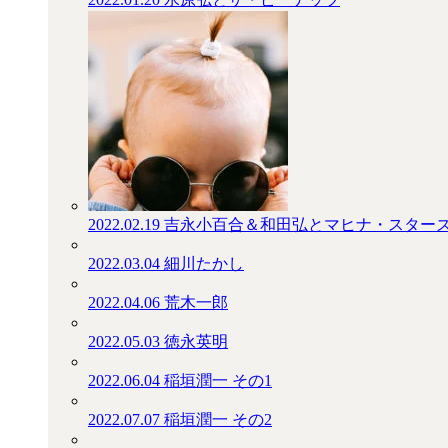
2022.02.19
吉永小百合＆和田弘とマヒナ・スター
2022.03.04
細川たかし
2022.04.06
荒木一郎
2022.05.03
徳永英明
2022.06.04
稲垣潤一 その1
2022.07.07
稲垣潤一 その2