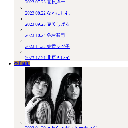
2023.07.23
菅原洋一
2023.08.22
なかにし礼
2023.09.23
克美しげる
2023.10.24
谷村新司
2023.11.22
笠置シヅ子
2023.12.21
北原ミレイ
令和4年
2022.01.20
水原弘とザ・ピーナッツ