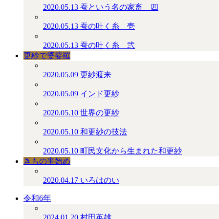
2020.05.13
蚕という名の家畜＿四
2020.05.13
蚕の吐く糸＿壱
2020.05.13
蚕の吐く糸＿弐
更紗で婆娑羅
2020.05.09
更紗渡来
2020.05.09
インド更紗
2020.05.10
世界の更紗
2020.05.10
和更紗の技法
2020.05.10
町民文化から生まれた和更紗
きもの事始め
2020.04.17
いろはのい
令和6年
2024.01.20
村田英雄