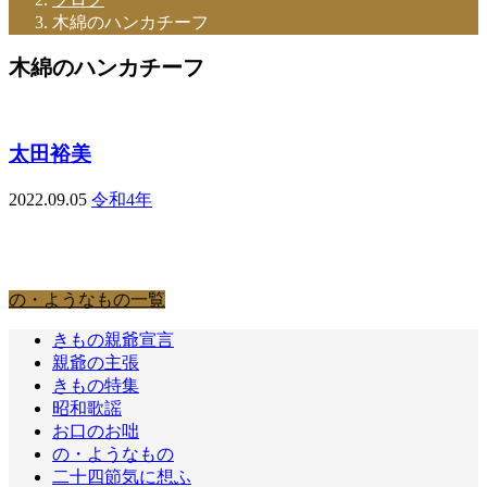
木綿のハンカチーフ
木綿のハンカチーフ
太田裕美
2022.09.05
令和4年
の・ようなもの
の・ようなもの一覧
きもの親爺宣言
親爺の主張
きもの特集
昭和歌謡
お口のお咄
の・ようなもの
二十四節気に想ふ