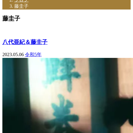
藤圭子
藤圭子
八代亜紀＆藤圭子
2023.05.06
令和5年