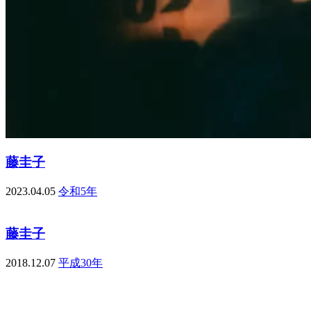
藤圭子
2023.04.05
令和5年
藤圭子
2018.12.07
平成30年
の・ようなもの