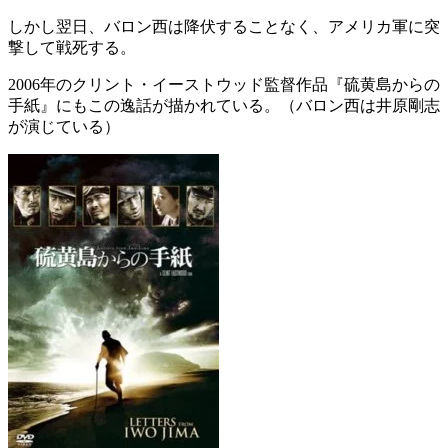
しかし翌日、バロン西は降伏することなく、アメリカ軍に突
撃して戦死する。
2006年のクリント・イーストウッド監督作品『硫黄島からの
手紙』にもこの逸話が描かれている。（バロン西は井原剛志
が演じている）