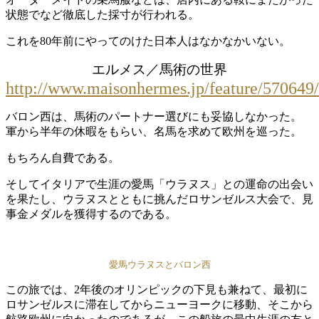
状態でなど徹底した採寸が行われる。
これを80年前にやってのけた日本人はなかなかいない。
エルメス／馬術の世界
http://www.maisonhermes.jp/feature/570649/
バロン西は、馬術のパートナー選びにも妥協しなかった。
軍から半年の休暇をもらい、名馬を求めて欧州を巡った。
もちろん自費である。
そしてイタリアで生涯の愛馬「ウラヌス」との運命の出会い
を果たし、ウラヌスとともに挑んだロサンゼルス大会で、見
事金メダルを獲得するのである。
愛馬ウラヌスとバロン西
この旅では、2年後のオリンピックの下見も兼ねて、最初に
ロサンゼルスに滞在してからニューヨークに移動、そこから