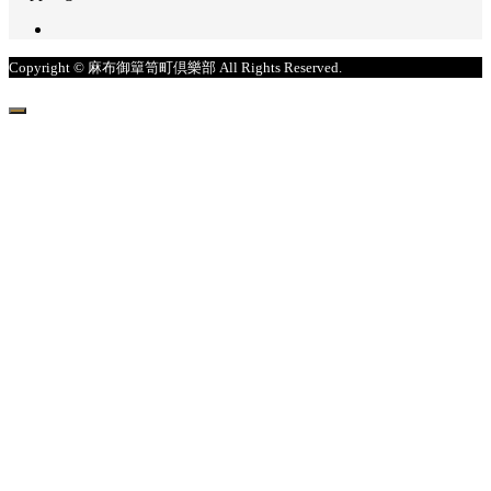
Copyright © 麻布御簞笥町倶樂部 All Rights Reserved.