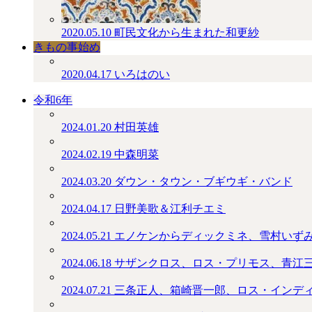
2020.05.10
町民文化から生まれた和更紗
きもの事始め
2020.04.17
いろはのい
令和6年
2024.01.20
村田英雄
2024.02.19
中森明菜
2024.03.20
ダウン・タウン・ブギウギ・バンド
2024.04.17
日野美歌＆江利チエミ
2024.05.21
エノケンからディックミネ、雪村いず
2024.06.18
サザンクロス、ロス・プリモス、青江
2024.07.21
三条正人、箱崎晋一郎、ロス・インデ