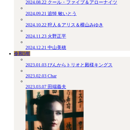
2024.08.22
クール・ファイブ＆アローナイツ
2024.09.21
追悼 敏いとう
2024.10.22
狩人＆アリス＆横山みゆき
2024.11.23
火野正平
2024.12.21
中山美穂
令和5年
2023.01.03
ぴんからトリオと殿様キングス
2023.02.03
Char
2023.03.07
田端義夫