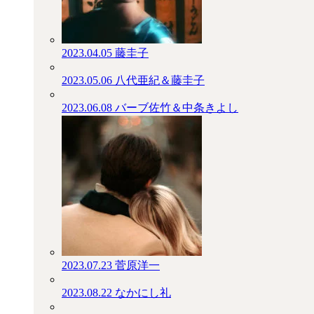
2023.04.05
藤圭子
2023.05.06
八代亜紀＆藤圭子
2023.06.08
バーブ佐竹＆中条きよし
2023.07.23
菅原洋一
2023.08.22
なかにし礼