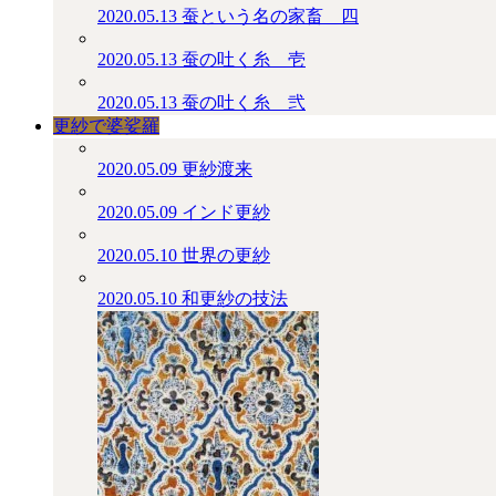
2020.05.13
蚕という名の家畜＿四
2020.05.13
蚕の吐く糸＿壱
2020.05.13
蚕の吐く糸＿弐
更紗で婆娑羅
2020.05.09
更紗渡来
2020.05.09
インド更紗
2020.05.10
世界の更紗
2020.05.10
和更紗の技法