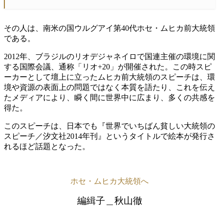
その人は、南米の国ウルグアイ第40代ホセ・ムヒカ前大統領
である。
2012年、ブラジルのリオデジャネイロで国連主催の環境に関
する国際会議、通称「リオ+20」が開催された。この時スピ
ーカーとして壇上に立ったムヒカ前大統領のスピーチは、環
境や資源の表面上の問題ではなく本質を語たり、これを伝え
たメディアにより、瞬く間に世界中に広まり、多くの共感を
得た。
このスピーチは、日本でも『世界でいちばん貧しい大統領の
スピーチ／汐文社2014年刊』というタイトルで絵本が発行さ
れるほど話題となった。
ホセ・ムヒカ大統領へ
編緝子＿秋山徹