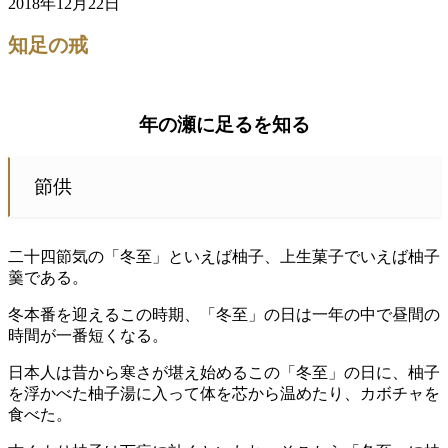
2018年12月22日
知足の戒
年の瀬に足るを知る
節供
二十四節気の「冬至」といえば柚子、上生菓子でいえば柚子
羹である。
冬本番を迎えるこの時期、「冬至」の日は一年の中で昼間の
時間が一番短くなる。
日本人は昔から寒さが堪え始めるこの「冬至」の日に、柚子
を浮かべた柚子湯に入って体を芯から温めたり、カボチャを
食べた。