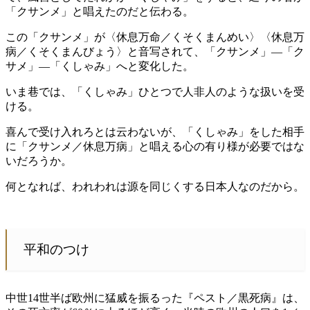
「クサンメ」と唱えたのだと伝わる。
この「クサンメ」が〈休息万命／くそくまんめい〉〈休息万
病／くそくまんびょう〉と音写されて、「クサンメ」—「ク
サメ」—「くしゃみ」へと変化した。
いま巷では、「くしゃみ」ひとつで人非人のような扱いを受
ける。
喜んで受け入れろとは云わないが、「くしゃみ」をした相手
に「クサンメ／休息万病」と唱える心の有り様が必要ではな
いだろうか。
何となれば、われわれは源を同じくする日本人なのだから。
平和のつけ
中世14世半ば欧州に猛威を振るった『ペスト／黒死病』は、