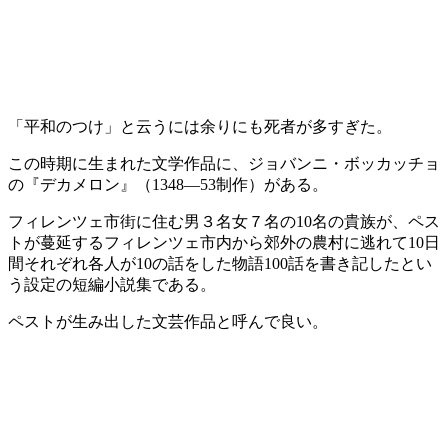
「平和のつけ」と云うには余りにも死者が多すぎた。
この時期に生まれた文学作品に、ジョバンニ・ボッカッチョ
の『デカメロン』（1348—53制作）がある。
フィレンツェ市街に住む男３名女７名の10名の貴族が、ペス
トが蔓延するフィレンツェ市内から郊外の農村に逃れて10日
間それぞれ各人が10の話をした物語100話を書き記したとい
う設定の短編小説集である。
ペストが生み出した文芸作品と呼んで良い。