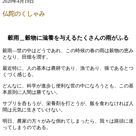
2020年4月19日
仏陀のくしゃみ
穀雨＿穀物に滋養を与えるたくさんの雨がふる
穀雨—世の中はどうであれ、この時候の春の雨は穀物の恵み
となり、田畑を潤す。
最近特に、人の基本は農耕であり、漁であり、猟であるとつ
くづく感じる。
どんなに、科学が進歩し便利な世の中になろうとも、この基
本原則に人間は勝てない。
サプリを呑もうが、栄養剤を打とうが、飯を食わなければ人
間は元気に生きていけない。
明日、農家の方々がみな倒れてしまったら、我々は路頭に迷
ってしまうのである。