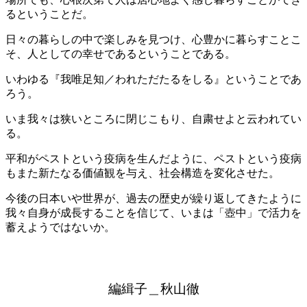
るということだ。
日々の暮らしの中で楽しみを見つけ、心豊かに暮らすことこ
そ、人としての幸せであるということである。
いわゆる『我唯足知／われただたるをしる』ということであ
ろう。
いま我々は狭いところに閉じこもり、自粛せよと云われてい
る。
平和がペストという疫病を生んだように、ペストという疫病
もまた新たなる価値観を与え、社会構造を変化させた。
今後の日本いや世界が、過去の歴史が繰り返してきたように
我々自身が成長することを信じて、いまは「壺中」で活力を
蓄えようではないか。
編緝子＿秋山徹