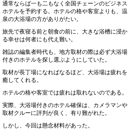
通常ならば一も二もなく全国チェーンのビジネス
ホテルを予約する。ホテルの格や客室よりも、温
泉の大浴場の方がありがたい。
旅先で夜寝る前と朝食の前に、大きな浴槽に浸か
る幸せは何者にも代え難い。
雑誌の編集者時代も、地方取材の際は必ず大浴場
付きのホテルを探し選ぶようにしていた。
取材が長丁場になればなるほど、大浴場は疲れを
癒してくれる。
ホテルの格や客室では疲れは取れないのである。
実際、大浴場付きのホテル確保は、カメラマンや
取材クルーに評判が良く、有り難がれた。
しかし、今回は懸念材料があった。