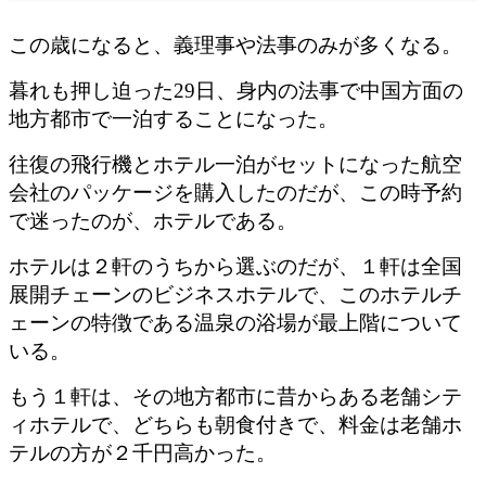
この歳になると、義理事や法事のみが多くなる。
暮れも押し迫った29日、身内の法事で中国方面の
地方都市で一泊することになった。
往復の飛行機とホテル一泊がセットになった航空
会社のパッケージを購入したのだが、この時予約
で迷ったのが、ホテルである。
ホテルは２軒のうちから選ぶのだが、１軒は全国
展開チェーンのビジネスホテルで、このホテルチ
ェーンの特徴である温泉の浴場が最上階について
いる。
もう１軒は、その地方都市に昔からある老舗シテ
ィホテルで、どちらも朝食付きで、料金は老舗ホ
テルの方が２千円高かった。