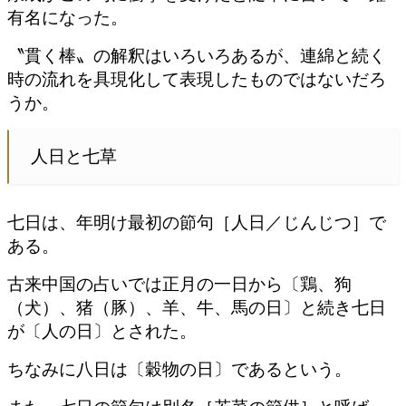
有名になった。
〝貫く棒〟の解釈はいろいろあるが、連綿と続く
時の流れを具現化して表現したものではないだろ
うか。
人日と七草
七日は、年明け最初の節句［人日／じんじつ］で
ある。
古来中国の占いでは正月の一日から〔鶏、狗
（犬）、猪（豚）、羊、牛、馬の日〕と続き七日
が〔人の日〕とされた。
ちなみに八日は〔穀物の日〕であるという。