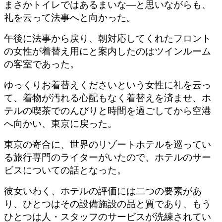
まさかトイレではあるまいな—と思いながらも、
礼を云って法事へと向かった。
午後に法事から戻り、朝対応してくれたフロント
の女性が着替え用にと案内したのはツインルーム
の客室であった。
ゆっくりお着替えくださいという女性に礼を云っ
て、着物が汚れる心配もなく着替えを済ませ、ホ
テルの喫茶でのんびりと時間を過ごしてから空港
へ向かい、東京に戻った。
東京の寄合に、世界のリゾートホテルを巡ってい
る旅行専門のライターがいたので、ホテルのサー
ビスについての話となった。
彼女いわく、ホテルの評価には二つの要素があ
り、ひとつはその設備施設の品と質であり、もう
ひとつは人・スタッフのサービスが洗練されてい