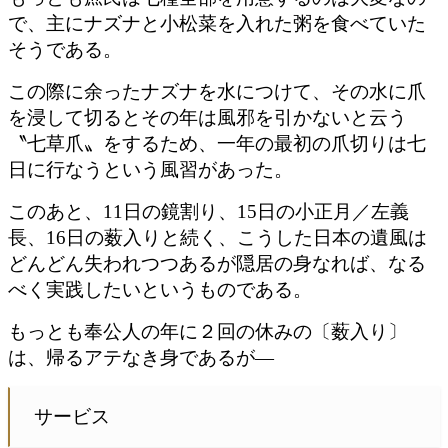
で、主にナズナと小松菜を入れた粥を食べていた
そうである。
この際に余ったナズナを水につけて、その水に爪
を浸して切るとその年は風邪を引かないと云う
〝七草爪〟をするため、一年の最初の爪切りは七
日に行なうという風習があった。
このあと、11日の鏡割り、15日の小正月／左義
長、16日の薮入りと続く、こうした日本の遺風は
どんどん失われつつあるが隠居の身なれば、なる
べく実践したいというものである。
もっとも奉公人の年に２回の休みの〔薮入り〕
は、帰るアテなき身であるが—
サービス