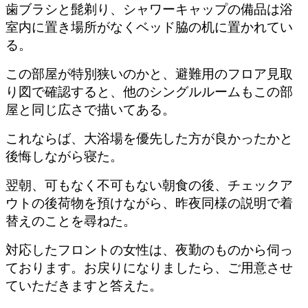
歯ブラシと髭剃り、シャワーキャップの備品は浴
室内に置き場所がなくベッド脇の机に置かれてい
る。
この部屋が特別狭いのかと、避難用のフロア見取
り図で確認すると、他のシングルルームもこの部
屋と同じ広さで描いてある。
これならば、大浴場を優先した方が良かったかと
後悔しながら寝た。
翌朝、可もなく不可もない朝食の後、チェックア
ウトの後荷物を預けながら、昨夜同様の説明で着
替えのことを尋ねた。
対応したフロントの女性は、夜勤のものから伺っ
ております。お戻りになりましたら、ご用意させ
ていただきますと答えた。