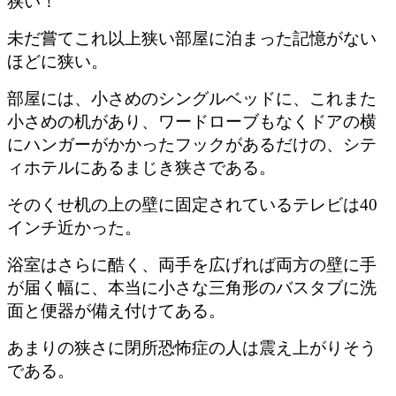
狭い！
未だ嘗てこれ以上狭い部屋に泊まった記憶がない
ほどに狭い。
部屋には、小さめのシングルベッドに、これまた
小さめの机があり、ワードローブもなくドアの横
にハンガーがかかったフックがあるだけの、シテ
ィホテルにあるまじき狭さである。
そのくせ机の上の壁に固定されているテレビは40
インチ近かった。
浴室はさらに酷く、両手を広げれば両方の壁に手
が届く幅に、本当に小さな三角形のバスタブに洗
面と便器が備え付けてある。
あまりの狭さに閉所恐怖症の人は震え上がりそう
である。