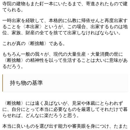
寺院の建物もまた釘一本にいたるまで、寄進されたもので建
てられる。
一時出家を経験して、本格的に仏教に帰依せんと再度出家す
ることを〈本出家〉というが、この場合、出家するものは地
位、家族、財産の全てを捨てて出家しなければならない。
これが真の〈断捨離〉である。
もちろん一般の我々が、現代の大量生産・大量消費の世に
〈断捨離〉の精神性を以って生活することは大いに意味があ
るだろう。
持ち物の基準
〈断捨離〉には遠く及ばないが、見栄や体裁にとらわれず
に、自分にとって本当に必要なものを厳選してそれだけで暮
らせれば、どんなに楽だろうと思う。
本当に良いものを選び出す能力や審美眼を身につけ、たまた