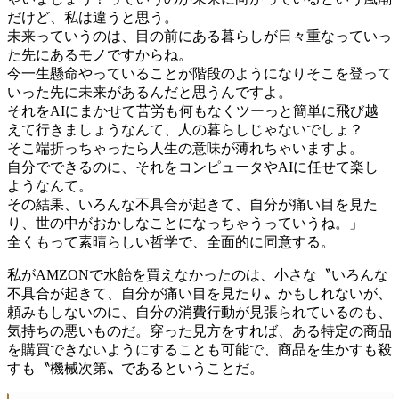
だけど、私は違うと思う。
未来っていうのは、目の前にある暮らしが日々重なっていっ
た先にあるモノですからね。
今一生懸命やっていることが階段のようになりそこを登って
いった先に未来があるんだと思うんですよ。
それをAIにまかせて苦労も何もなくツーっと簡単に飛び越
えて行きましょうなんて、人の暮らしじゃないでしょ？
そこ端折っちゃったら人生の意味が薄れちゃいますよ。
自分でできるのに、それをコンピュータやAIに任せて楽し
ようなんて。
その結果、いろんな不具合が起きて、自分が痛い目を見た
り、世の中がおかしなことになっちゃうっていうね。」
全くもって素晴らしい哲学で、全面的に同意する。
私がAMZONで水飴を買えなかったのは、小さな〝いろんな
不具合が起きて、自分が痛い目を見たり〟かもしれないが、
頼みもしないのに、自分の消費行動が見張られているのも、
気持ちの悪いものだ。穿った見方をすれば、ある特定の商品
を購買できないようにすることも可能で、商品を生かすも殺
すも〝機械次第〟であるということだ。