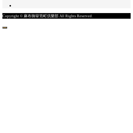
Copyright © 麻布御簞笥町倶樂部 All Rights Reserved.