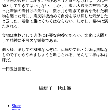
『善悪の彼岸』に記す。何があろうと食べなければ、人は生
物として生きてはいけない。しかし、東北大震災の被害にあ
った着物の着付けの先生は、数ヶ月が過ぎて被害を免れた着
物を纏った時に、震災以後始めて自分を取り戻した気がした
と云った。着物で腹はくちくはならない。しかし、精神は満
たされる。
食物は生物として肉体に必要な栄養であるが、文化は人間と
して精神に不可欠な栄養である。
他人様、ましてや機械なんぞに、伝統や文化・芸術は無駄な
ものですからやめましょうと断じられる、そんな世界は私は
嫌だ。
一円玉は芸術だ。
編緝子＿秋山徹
Share