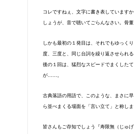
コレですねぇ、文字に書き表していますか
しょうが、音で聴いてごらんなさい。骨董
しかも最初の１発目は、それでもゆっくり
度、三度と、同じ台詞を繰り返させられる
後の１回は、猛烈なスピードでまくしたて
が……。
古典落語の用語で、このような、まさに早
ら並べまくる場面を「言い立て」と称しま
皆さんもご存知でしょう『寿限無（じゅげ