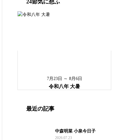
24節気に想ふ
7月23日 ～ 8月6日
令和八年 大暑
最近の記事
中森明菜 小泉今日子
2026.07.23