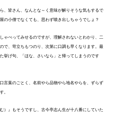
ら、皆さん、なんとな～く意味が解りそうな気もするで
屋の小僧でなくても、思わず噴き出しちゃうでしょ？
しゃべってみせるのですが、理解されないとわかり、二
ので、苛立ちもつのり、次第に口調も早くなります。最
た挙げ句、「ほな、さいなら」と帰ってしまうのです
口言葉のごとく、名前やら品物やら地名やらを、ずらず
す。
む）』もそうですし、古今亭志ん生が十八番にしていた