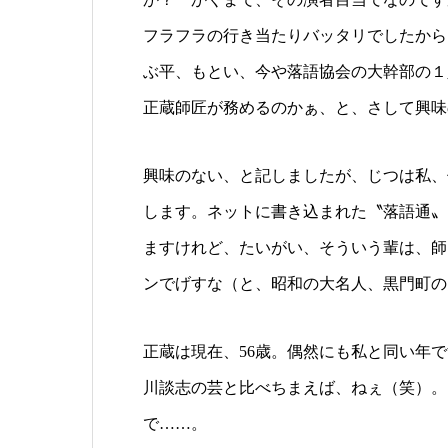
フラフラの行き当たりバッタリでしたから
ぶ平、もとい、今や落語協会の大幹部の１
正蔵師匠が務めるのかぁ、と、さして興味
興味のない、と記しましたが、じつは私、
します。ネットに書き込まれた〝落語通〟
ますけれど、たいがい、そういう輩は、師
ンでげすな（と、昭和の大名人、黒門町の
正蔵は現在、56歳。偶然にも私と同い年
川談志の芸と比べちまえば、ねぇ（笑）。
で……。