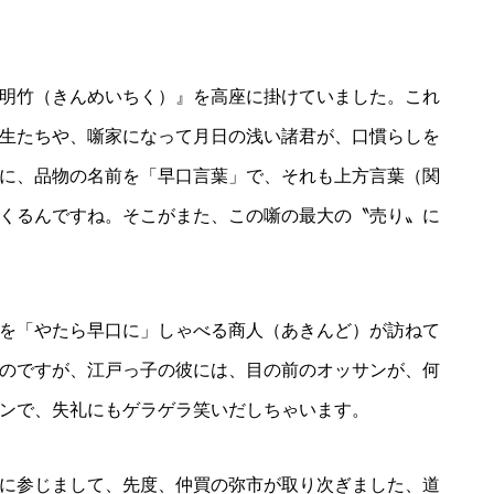
明竹（きんめいちく）』を高座に掛けていました。これ
生たちや、噺家になって月日の浅い諸君が、口慣らしを
に、品物の名前を「早口言葉」で、それも上方言葉（関
くるんですね。そこがまた、この噺の最大の〝売り〟に
を「やたら早口に」しゃべる商人（あきんど）が訪ねて
のですが、江戸っ子の彼には、目の前のオッサンが、何
ンで、失礼にもゲラゲラ笑いだしちゃいます。
に参じまして、先度、仲買の弥市が取り次ぎました、道