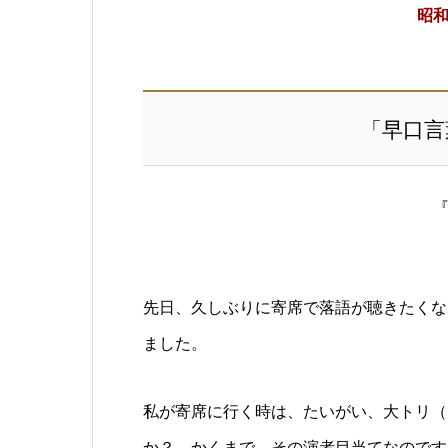
昭
「早口言
先日、久しぶりに寄席で落語が聴きたくな
ました。
私が寄席に行く時は、たいがい、大トリ（
か？ かくまで、その演者目当てなのです