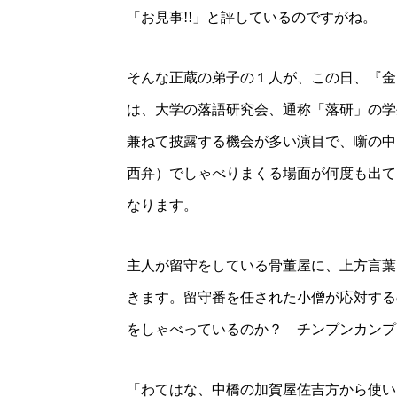
「お見事!!」と評しているのですがね。
そんな正蔵の弟子の１人が、この日、『金
は、大学の落語研究会、通称「落研」の学
兼ねて披露する機会が多い演目で、噺の中
西弁）でしゃべりまくる場面が何度も出て
なります。
主人が留守をしている骨董屋に、上方言葉
きます。留守番を任された小僧が応対する
をしゃべっているのか？ チンプンカンプ
「わてはな、中橋の加賀屋佐吉方から使い