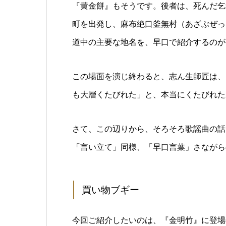
『黄金餅』もそうです。後者は、死んだ乞
町を出発し、麻布絶口釜無村（あざぶぜっ
道中の主要な地名を、早口で紹介するのが
この場面を演じ終わると、志ん生師匠は、
も大層くたびれた」と、本当にくたびれた
さて、この辺りから、そろそろ歌謡曲の話
「言い立て」同様、「早口言葉」さながら
買い物ブギー
今回ご紹介したいのは、『金明竹』に登場