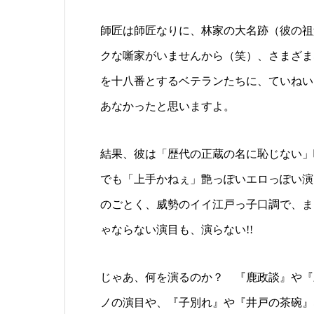
師匠は師匠なりに、林家の大名跡（彼の祖
クな噺家がいませんから（笑）、さまざま
を十八番とするベテランたちに、ていねい
あなかったと思いますよ。
結果、彼は「歴代の正蔵の名に恥じない」
でも「上手かねぇ」艶っぽいエロっぽい演
のごとく、威勢のイイ江戸っ子口調で、ま
ゃならない演目も、演らない!!
じゃあ、何を演るのか？ 『鹿政談』や『
ノの演目や、『子別れ』や『井戸の茶碗』