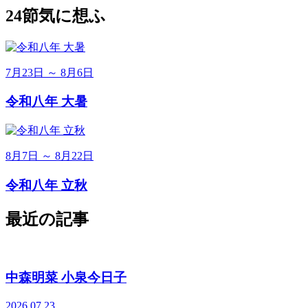
24節気に想ふ
7月23日 ～ 8月6日
令和八年 大暑
8月7日 ～ 8月22日
令和八年 立秋
最近の記事
中森明菜 小泉今日子
2026.07.23