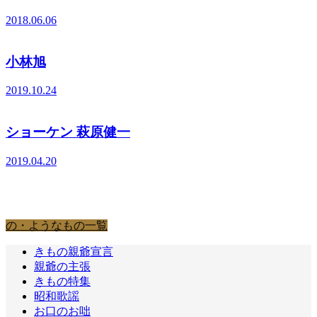
2018.06.06
小林旭
2019.10.24
ショーケン 萩原健一
2019.04.20
の・ようなもの
の・ようなもの一覧
きもの親爺宣言
親爺の主張
きもの特集
昭和歌謡
お口のお咄