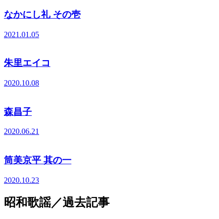
なかにし礼 その壱
2021.01.05
朱里エイコ
2020.10.08
森昌子
2020.06.21
筒美京平 其の一
2020.10.23
昭和歌謡／過去記事