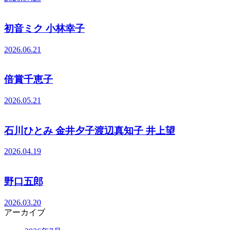
初音ミク 小林幸子
2026.06.21
倍賞千恵子
2026.05.21
石川ひとみ 金井夕子渡辺真知子 井上望
2026.04.19
野口五郎
2026.03.20
アーカイブ