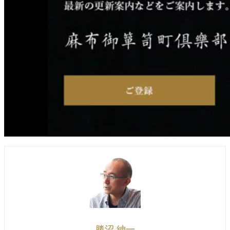
勝沼 紳一