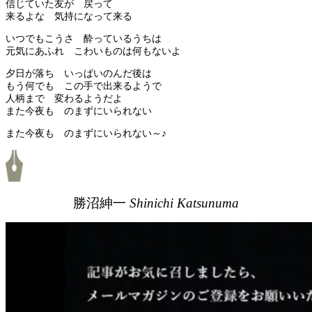
信じていた友が 戻って
来るよな 気持になって来る
いつでもこうさ 酔っているうちは
元気にあふれ こわいものは何もないよ
夕日が落ち いっぱいのんだ後は
もう何でも この手で出来るようで
人柄まで 変わるようだよ
また今夜も のまずにいられない
また今夜も のまずにいられない～♪
勝沼紳一
Shinichi Katsunuma