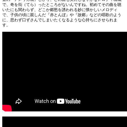
で、奇を衒（てら）ったところがないんですね。初めてその曲を聴
いたにも関わらず、どこか郷愁を誘われる妙に懐かしいメロディ
で、子供の頃に親しんだ『赤とんぼ』や『故郷』などの唱歌のよう
に、思わず口ずさんでしまいたくなるような心持ちにさせられま
す。