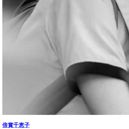
倍賞千恵子